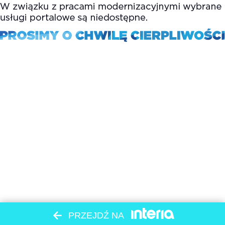
PRZEJDŹ NA