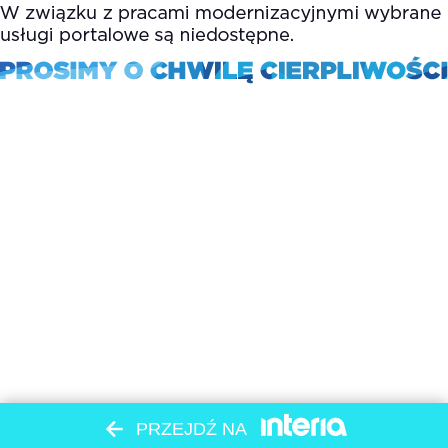
PRZEJDŹ NA