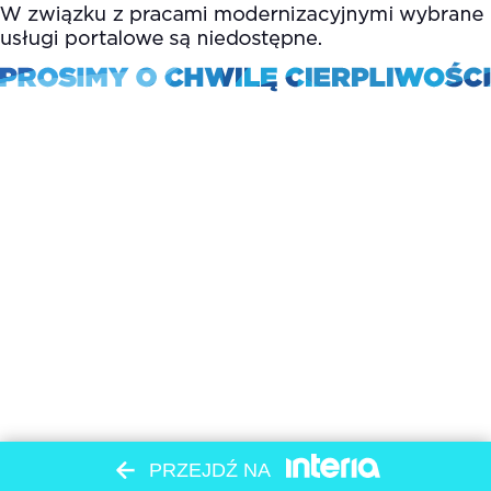
PRZEJDŹ NA