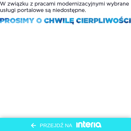
PRZEJDŹ NA