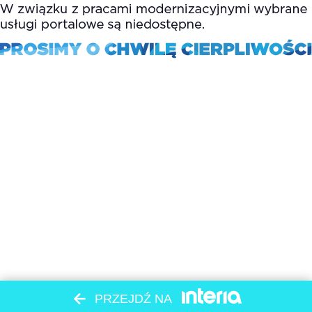
PRZEJDŹ NA