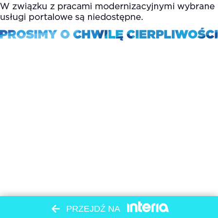
PRZEJDŹ NA