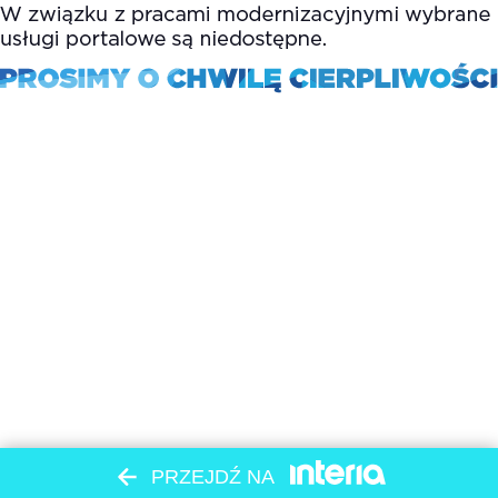
PRZEJDŹ NA