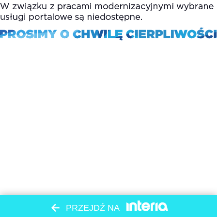
PRZEJDŹ NA