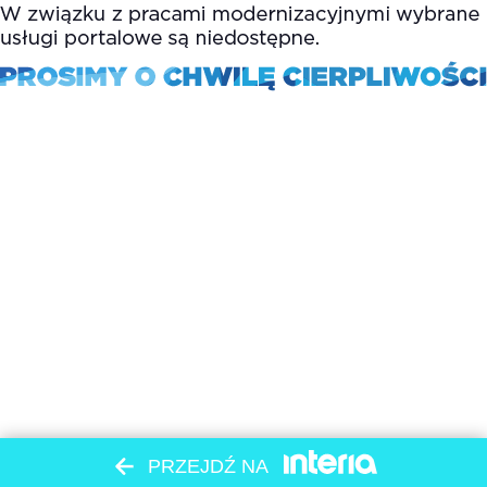
PRZEJDŹ NA