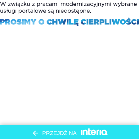
PRZEJDŹ NA