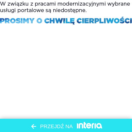
PRZEJDŹ NA