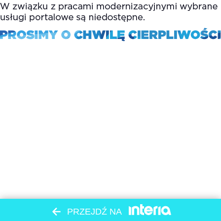
PRZEJDŹ NA