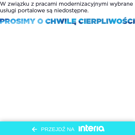
PRZEJDŹ NA