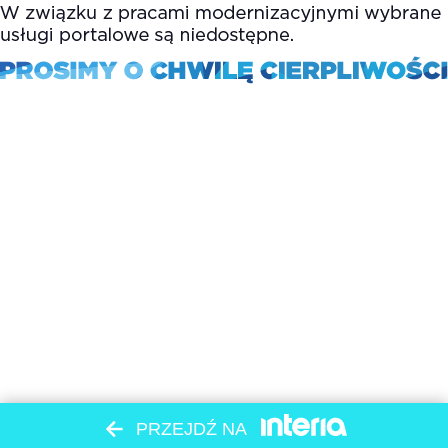
PRZEJDŹ NA