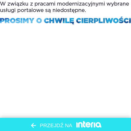
PRZEJDŹ NA