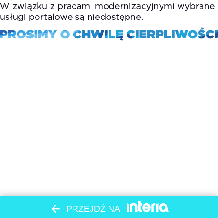
PRZEJDŹ NA