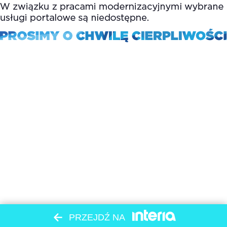
PRZEJDŹ NA