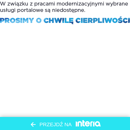
PRZEJDŹ NA