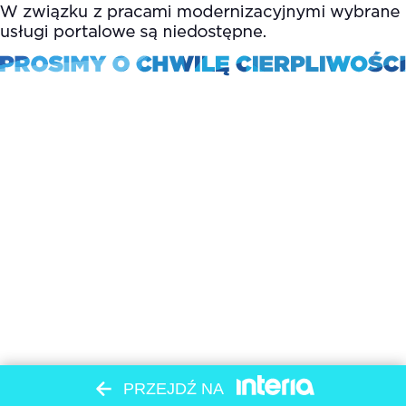
PRZEJDŹ NA