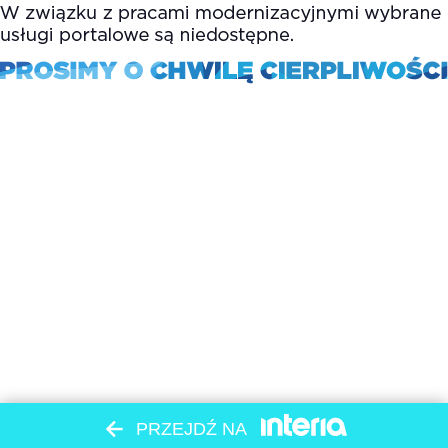
PRZEJDŹ NA