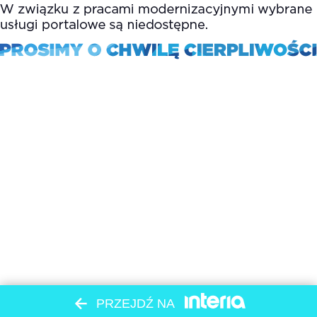
PRZEJDŹ NA