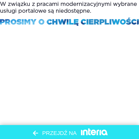
PRZEJDŹ NA