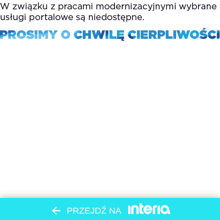
PRZEJDŹ NA