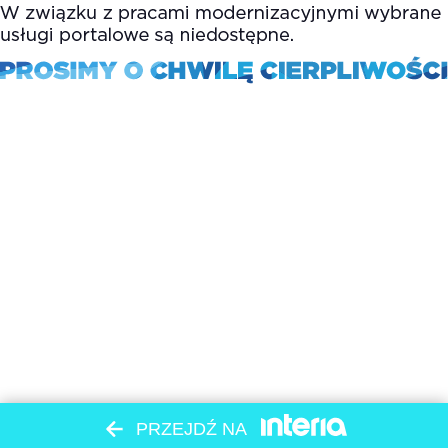
PRZEJDŹ NA