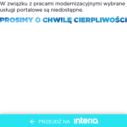
PRZEJDŹ NA