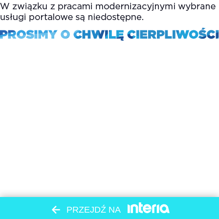
PRZEJDŹ NA