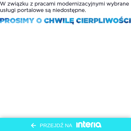
PRZEJDŹ NA