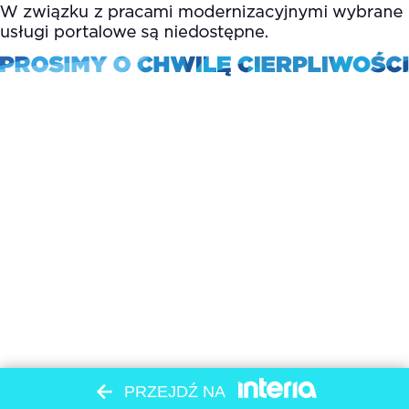
PRZEJDŹ NA