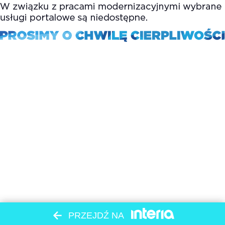
PRZEJDŹ NA