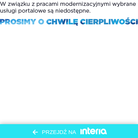
PRZEJDŹ NA