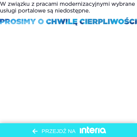
PRZEJDŹ NA