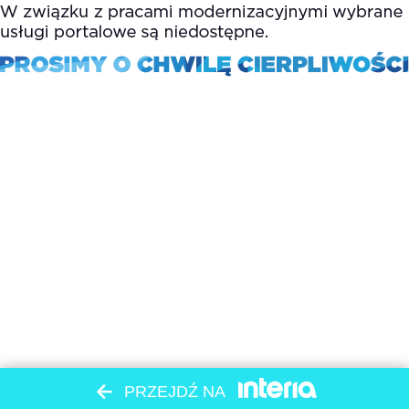
PRZEJDŹ NA