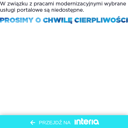
PRZEJDŹ NA