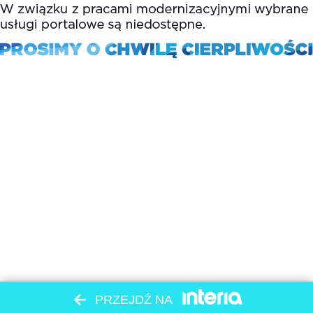
PRZEJDŹ NA