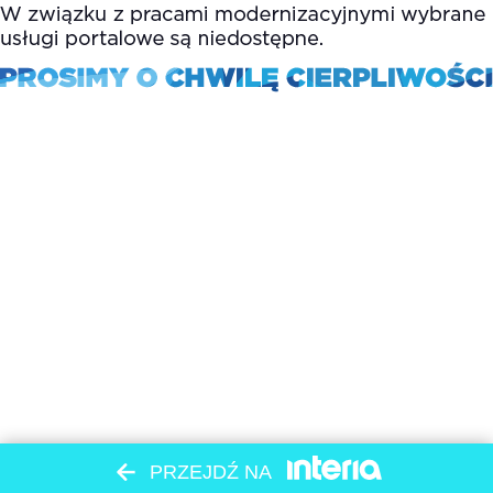
PRZEJDŹ NA