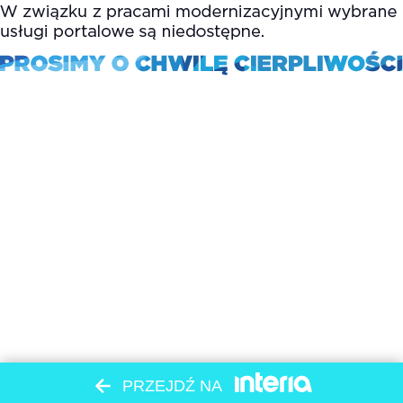
PRZEJDŹ NA