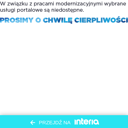
PRZEJDŹ NA