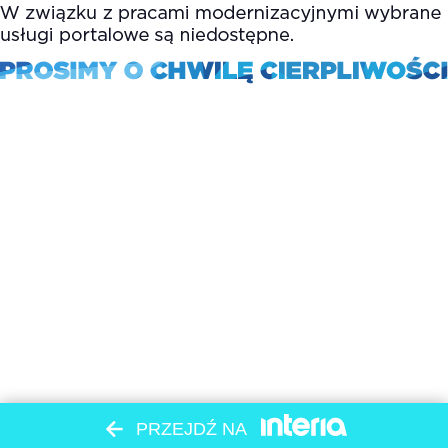
PRZEJDŹ NA