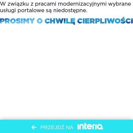
PRZEJDŹ NA