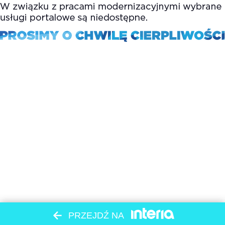
PRZEJDŹ NA