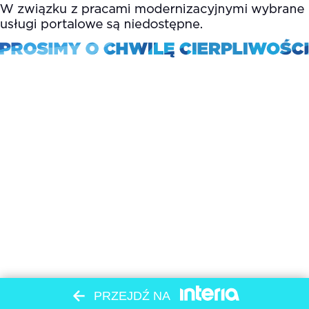
PRZEJDŹ NA