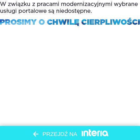
PRZEJDŹ NA