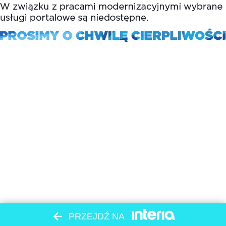
PRZEJDŹ NA