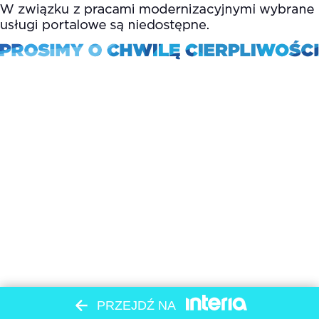
PRZEJDŹ NA