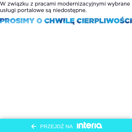
PRZEJDŹ NA