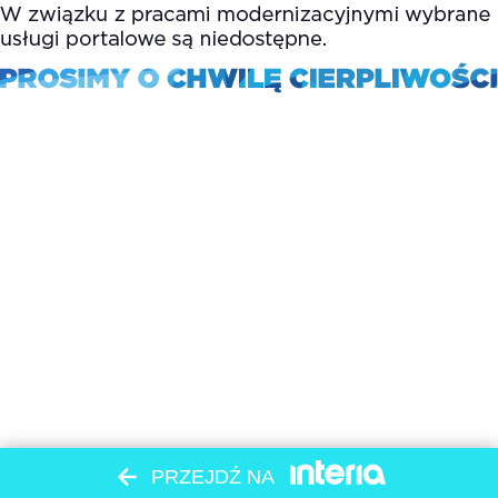
PRZEJDŹ NA