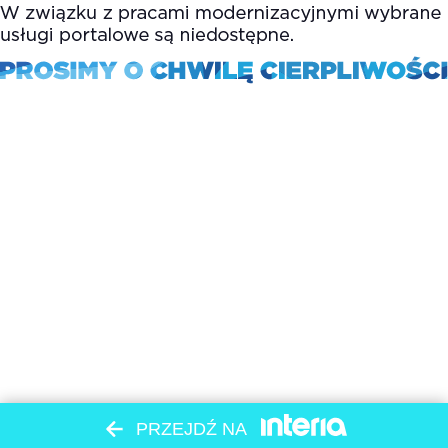
PRZEJDŹ NA