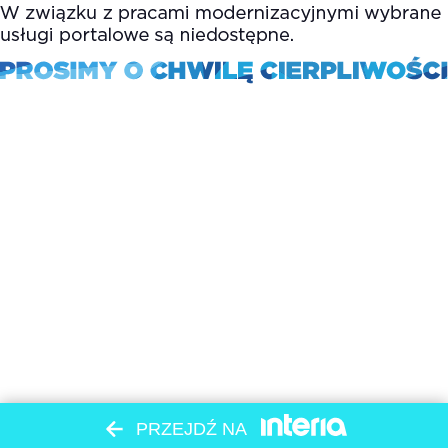
PRZEJDŹ NA