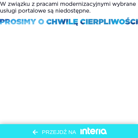
PRZEJDŹ NA