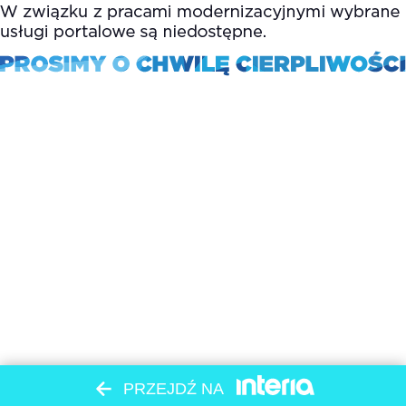
PRZEJDŹ NA